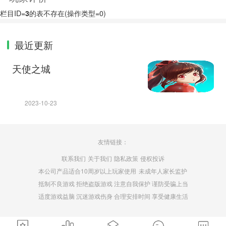
栏目ID=
3
的表不存在(操作类型=0)
最近更新
天使之城
2023-10-23
友情链接：
联系我们
关于我们
隐私政策
侵权投诉
本公司产品适合10周岁以上玩家使用
未成年人家长监护
抵制不良游戏 拒绝盗版游戏 注意自我保护 谨防受骗上当
适度游戏益脑 沉迷游戏伤身 合理安排时间 享受健康生活