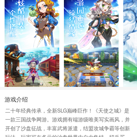
游戏介绍
二十年经典传承，全新SLG巅峰巨作！《天使之城》是
一款三国战争网游。游戏拥有端游级唯美写实画风，并
开创了沙盘征战，丰富武将派遣，结盟攻城争霸等创新
玩法。玩家可在多元的沙盘世界中自由集结、招兵买