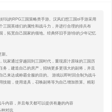
玩的RPG三国策略类手游。汉风幻想三国ol手游采用
个三国英雄们的属性和战斗力，并进行合理的排兵布
国，拓宽自己国家的领地。经典怀旧手游!你的少年记忆
更新。
玩家通过穿越回到三国时代，重现原汁原味的三国历
任务，建造自己的房产，招纳更多更强大的副将，并且
自己来达成称霸全服的目的。 游戏以即时回合制为战斗
用技能，使用道具，召唤副将等为自己增加胜算。精彩
斗内容，并且每天都可以提供有趣的内容
各种对抗