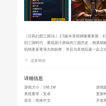
《汉风幻想三国OL》2.5版本里程碑隆重更新
到三国时代，重现原汁原味的三国历史，精美细
招纳更多更强大的副将，并且与其他玩家一起义
需要网络
详细信息
游戏大小：198.1M
游戏版
系统要求：安卓
更新时间
语言：简体中文
开发