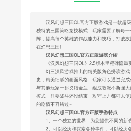
汉风幻想三国OL官方正版游戏是一款超级好
独特的三国策略竞技模式，玩家需要了解每一
阵，提高每个英雄的作战能力和技巧，打败敌
在幻想三国!
汉风幻想三国OL官方正版游戏介绍
《汉风幻想三国OL》2.5版本里程碑隆重
幻三汉风游戏推出的精美版角色扮演游戏，
史，精美细腻的画面风格，玩家可以通过完成
与其他玩家一起义结金兰，组成教派不断强大
模式，只要战斗还没结束，攻守上方都可以使
的剧情不容错过~
汉风幻想三国OL官方正版手游特点
1、一个独立的世界，为您提供不同的新战
2、可以经历和探索各种事件，可以经历