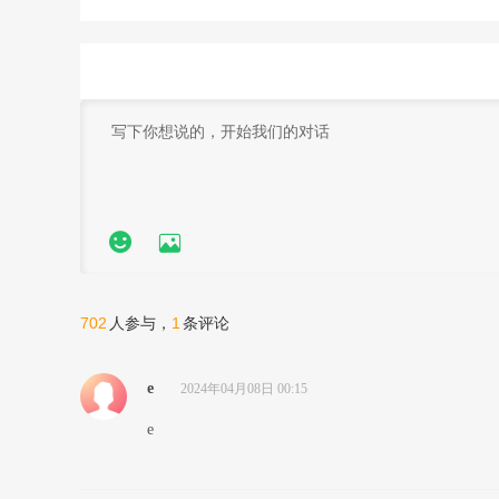


702
1
人参与，
条评论
e
2024年04月08日 00:15
e