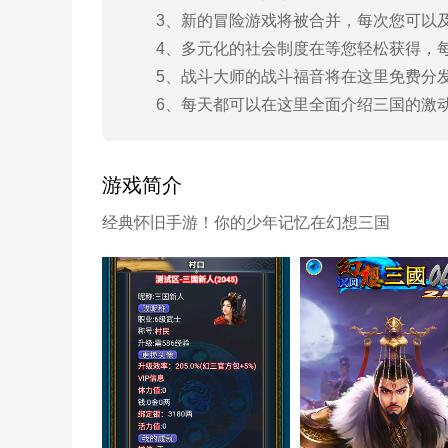
3、新的冒险游戏将被合并，每次您可以及
4、多元化的社会制度在等您轻松获得，每
5、战斗大师的战斗福音将在这里免费分发
6、每天都可以在这里全面介绍三国的激动
游戏简介
经典怀旧手游！你的少年记忆在幻想三国
汉风幻想三国