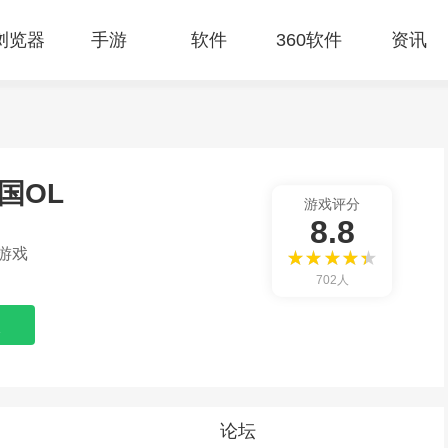
E浏览器
手游
软件
360软件
资讯
国OL
游戏评分
8.8
游戏
702人
论坛