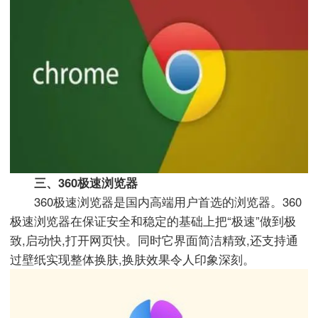
三、360极速浏览器
360极速浏览器是国内高端用户首选的浏览器。360
极速浏览器在保证安全和稳定的基础上把“极速”做到极
致,启动快,打开网页快。同时它界面简洁精致,还支持通
过壁纸实现整体换肤,换肤效果令人印象深刻。